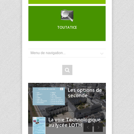
TOUTATICE
Les options de
seconde
La voie Technologique
au lycée LOTH