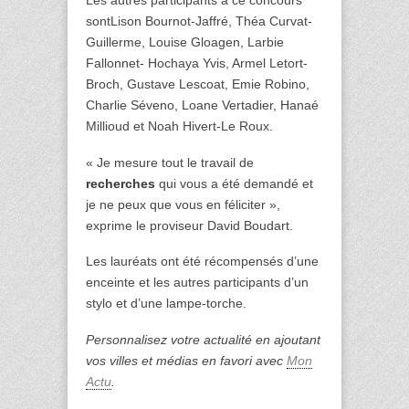
sontLison Bournot-Jaffré, Théa Curvat-
Guillerme, Louise Gloagen, Larbie
Fallonnet- Hochaya Yvis, Armel Letort-
Broch, Gustave Lescoat, Emie Robino,
Charlie Séveno, Loane Vertadier, Hanaé
Millioud et Noah Hivert-Le Roux.
« Je mesure tout le travail de
recherches
qui vous a été demandé et
je ne peux que vous en féliciter »,
exprime le proviseur David Boudart.
Les lauréats ont été récompensés d’une
enceinte et les autres participants d’un
stylo et d’une lampe-torche.
Personnalisez votre actualité en ajoutant
vos villes et médias en favori avec
Mon
Actu
.