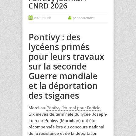
CNRD 2026
2026-06-08
par secretariat
Pontivy : des
lycéens primés
pour leurs travaux
sur la seconde
Guerre mondiale
et la déportation
des tsiganes
Merci au
Pontivy Journal pour l'article
SIx élèves de terminale du lycée Joseph-
Loth de Pontivy (Morbihan) ont été
récompensés lors du concours national
de la résistance et de la déportation