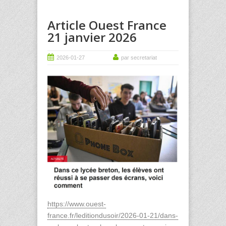
Article Ouest France
21 janvier 2026
2026-01-27
par secretariat
https://www.ouest-
france.fr/leditiondusoir/2026-01-21/dans-