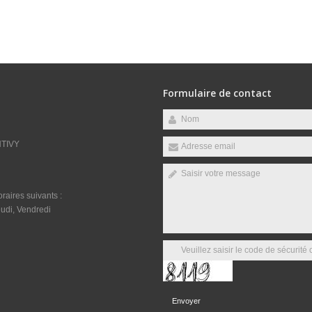
Formulaire de contact
NTIVY
raires suivants :
udi, Vendredi
Envoyer