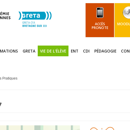
ACCÈS
MOODLE
PRONOTE
RMATIONS
GRETA
VIE DE L'ÉLÈVE
ENT
CDI
PÉDAGOGIE
CON
s Pratiques
7