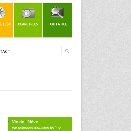
 ÉLÉA
PEARLTREES
TOUTATICE
TACT
Vie de l'élève
par déléguée formation techno