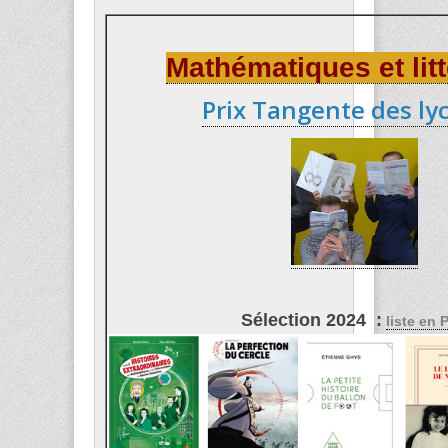
Mathématiques et litt
Prix Tangente des ly
Sélection 2024 :
liste en 