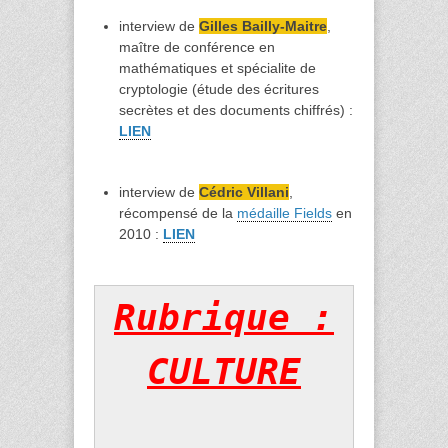
interview de
Gilles
Bailly-Maitre
,
maître de conférence en
mathématiques et spécialite de
cryptologie (étude des écritures
secrètes et des documents chiffrés) :
LIEN
interview de
Cédric
Villani
,
récompensé de la
médaille Fields
en
2010 :
LIEN
Rubrique :
CULTURE