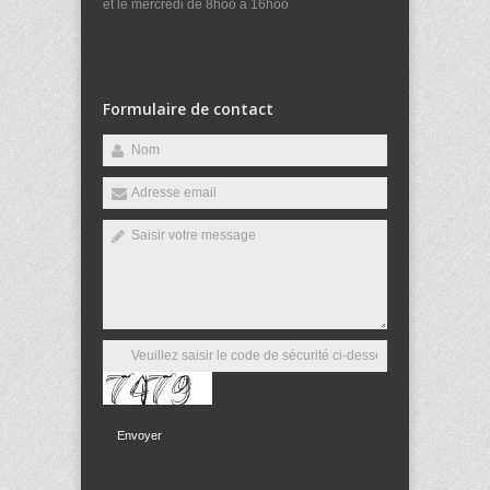
et le mercredi de 8hoo à 16hoo
Formulaire de contact
Envoyer