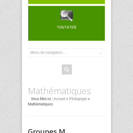
TOUTATICE
Mathématiques
Vous êtes ici :
Accueil
»
Pédagogie
»
Mathématiques
Groupes M.