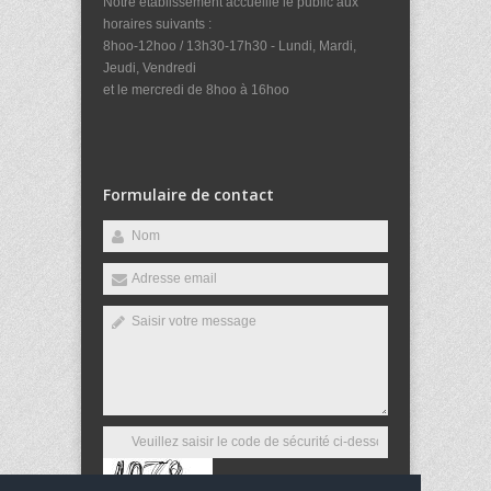
Notre établissement accueille le public aux
horaires suivants :
8hoo-12hoo / 13h30-17h30 - Lundi, Mardi,
Jeudi, Vendredi
et le mercredi de 8hoo à 16hoo
Formulaire de contact