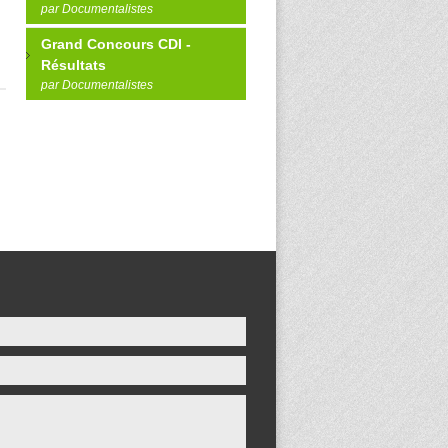
par Documentalistes
Grand Concours CDI -
Résultats
par Documentalistes