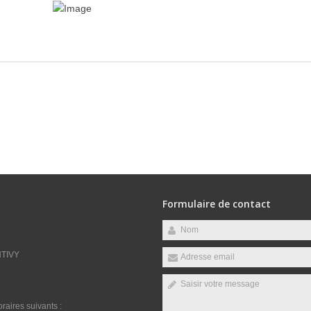
Formulaire de contact
NTIVY
raires suivants :