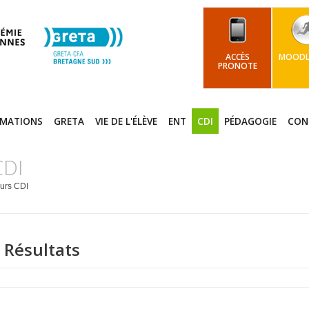
ACCÈS
MOODLE
PRONOTE
RMATIONS
GRETA
VIE DE L'ÉLÈVE
ENT
CDI
PÉDAGOGIE
CON
CDI
urs CDI
 Résultats