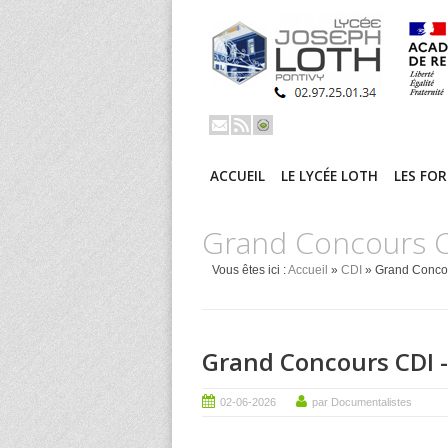
ACCUEIL
LE LYCÉE LOTH
LES FO
Grand Concours 
Vous êtes ici :
Accueil
»
CDI
» Grand Conco
Grand Concours CDI -
02-06-2026
par Documentalistes