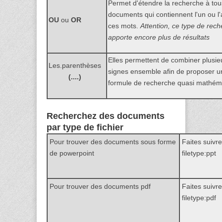
Permet d'étendre la recherche à tou
documents qui contiennent l'un ou l'
OU
ou
OR
ces mots.
Attention, ce type de rec
apporte encore plus de résultats
Elles permettent de combiner plusie
Les.parenthèses
signes ensemble afin de proposer u
(....)
formule de recherche quasi mathém
Recherchez des documents
par type de fichier
Pour trouver des documents sous forme
Faites suivr
de powerpoint
filetype:ppt
Pour trouver des documents pdf
Faites suivr
filetype:pdf