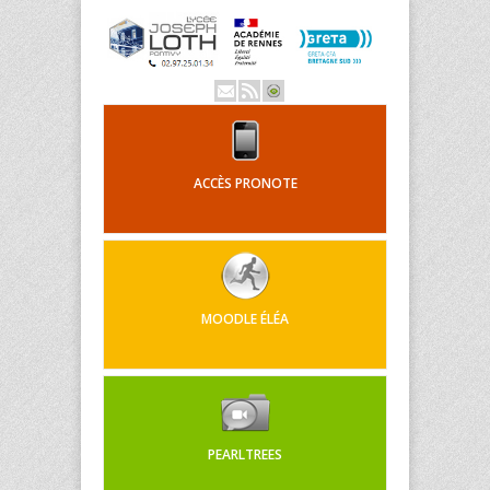
ACCÈS PRONOTE
MOODLE ÉLÉA
PEARLTREES