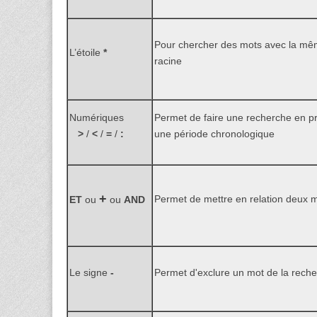
Pour chercher des mots avec la m
L’étoile
*
racine
Numériques
Permet de faire une recherche en pr
>
/
<
/
=
/
:
une période chronologique
+
Permet de mettre en relation deux 
ET
ou
ou
AND
Le signe
-
Permet d'exclure un mot de la rech