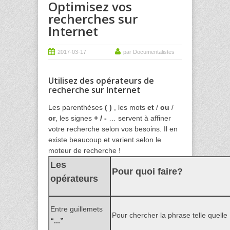
Optimisez vos
recherches sur
Internet
2017-03-17
par Documentalistes
Utilisez des opérateurs de
recherche sur Internet
Les parenthèses
( )
, les mots
et
/
ou
/
or
, les signes
+ / -
… servent à affiner
votre recherche selon vos besoins. Il en
existe beaucoup et varient selon le
moteur de recherche !
Les
Pour quoi faire?
opérateurs
Entre guillemets
Pour chercher la phrase telle quelle
“...”